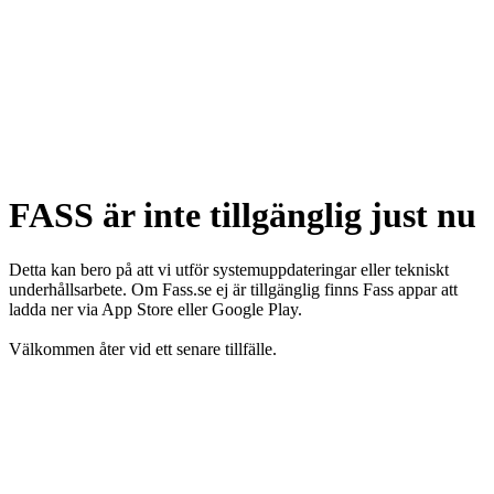
FASS är inte tillgänglig just nu
Detta kan bero på att vi utför systemuppdateringar eller tekniskt
underhållsarbete. Om Fass.se ej är tillgänglig finns Fass appar att
ladda ner via App Store eller Google Play.
Välkommen åter vid ett senare tillfälle.