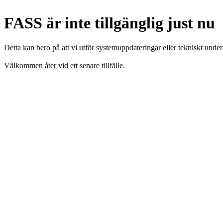
FASS är inte tillgänglig just nu
Detta kan bero på att vi utför systemuppdateringar eller tekniskt under
Välkommen åter vid ett senare tillfälle.