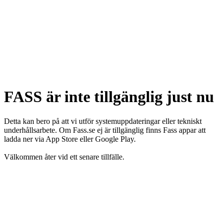
FASS är inte tillgänglig just nu
Detta kan bero på att vi utför systemuppdateringar eller tekniskt
underhållsarbete. Om Fass.se ej är tillgänglig finns Fass appar att
ladda ner via App Store eller Google Play.
Välkommen åter vid ett senare tillfälle.