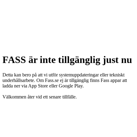
FASS är inte tillgänglig just nu
Detta kan bero på att vi utför systemuppdateringar eller tekniskt
underhållsarbete. Om Fass.se ej är tillgänglig finns Fass appar att
ladda ner via App Store eller Google Play.
Välkommen åter vid ett senare tillfälle.