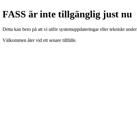
FASS är inte tillgänglig just nu
Detta kan bero på att vi utför systemuppdateringar eller tekniskt under
Välkommen åter vid ett senare tillfälle.