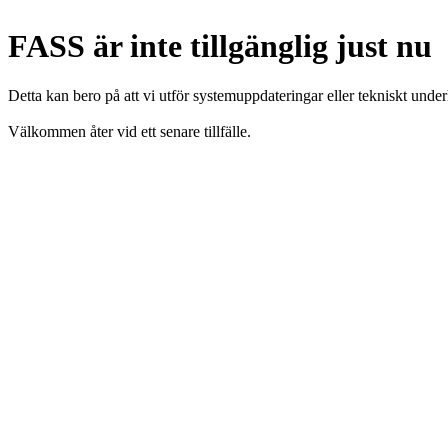
FASS är inte tillgänglig just nu
Detta kan bero på att vi utför systemuppdateringar eller tekniskt under
Välkommen åter vid ett senare tillfälle.