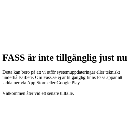
FASS är inte tillgänglig just nu
Detta kan bero på att vi utför systemuppdateringar eller tekniskt
underhållsarbete. Om Fass.se ej är tillgänglig finns Fass appar att
ladda ner via App Store eller Google Play.
Välkommen åter vid ett senare tillfälle.