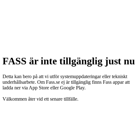
FASS är inte tillgänglig just nu
Detta kan bero på att vi utför systemuppdateringar eller tekniskt
underhållsarbete. Om Fass.se ej är tillgänglig finns Fass appar att
ladda ner via App Store eller Google Play.
Välkommen åter vid ett senare tillfälle.