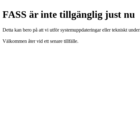
FASS är inte tillgänglig just nu
Detta kan bero på att vi utför systemuppdateringar eller tekniskt under
Välkommen åter vid ett senare tillfälle.