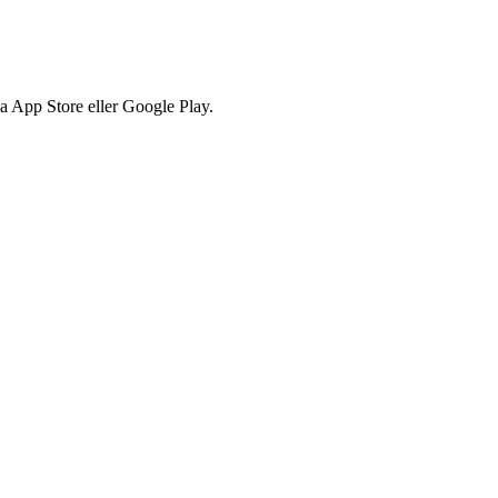
via App Store eller Google Play.