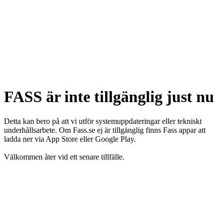
FASS är inte tillgänglig just nu
Detta kan bero på att vi utför systemuppdateringar eller tekniskt
underhållsarbete. Om Fass.se ej är tillgänglig finns Fass appar att
ladda ner via App Store eller Google Play.
Välkommen åter vid ett senare tillfälle.