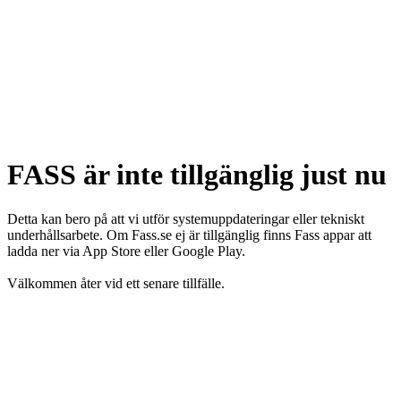
FASS är inte tillgänglig just nu
Detta kan bero på att vi utför systemuppdateringar eller tekniskt
underhållsarbete. Om Fass.se ej är tillgänglig finns Fass appar att
ladda ner via App Store eller Google Play.
Välkommen åter vid ett senare tillfälle.