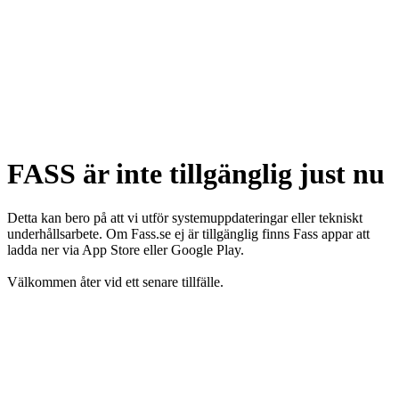
FASS är inte tillgänglig just nu
Detta kan bero på att vi utför systemuppdateringar eller tekniskt
underhållsarbete. Om Fass.se ej är tillgänglig finns Fass appar att
ladda ner via App Store eller Google Play.
Välkommen åter vid ett senare tillfälle.