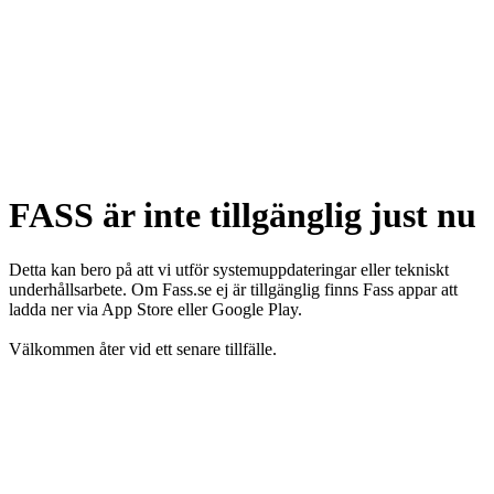
FASS är inte tillgänglig just nu
Detta kan bero på att vi utför systemuppdateringar eller tekniskt
underhållsarbete. Om Fass.se ej är tillgänglig finns Fass appar att
ladda ner via App Store eller Google Play.
Välkommen åter vid ett senare tillfälle.