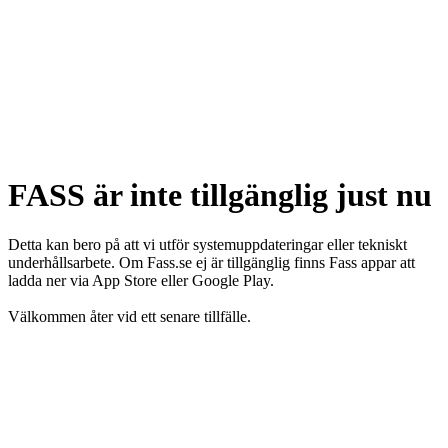
FASS är inte tillgänglig just nu
Detta kan bero på att vi utför systemuppdateringar eller tekniskt
underhållsarbete. Om Fass.se ej är tillgänglig finns Fass appar att
ladda ner via App Store eller Google Play.
Välkommen åter vid ett senare tillfälle.