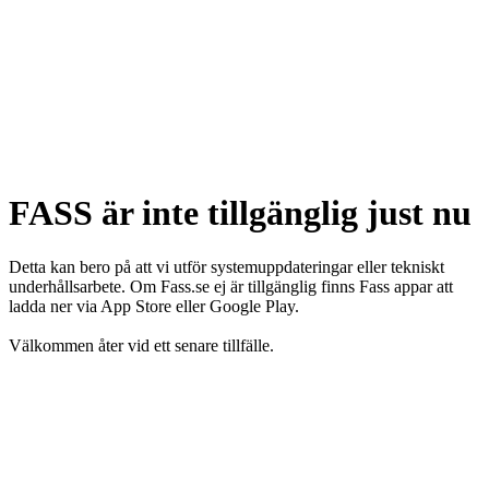
FASS är inte tillgänglig just nu
Detta kan bero på att vi utför systemuppdateringar eller tekniskt
underhållsarbete. Om Fass.se ej är tillgänglig finns Fass appar att
ladda ner via App Store eller Google Play.
Välkommen åter vid ett senare tillfälle.