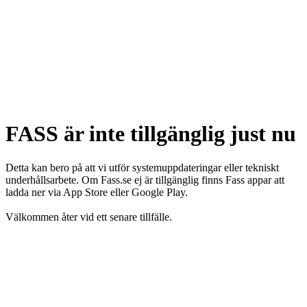
FASS är inte tillgänglig just nu
Detta kan bero på att vi utför systemuppdateringar eller tekniskt
underhållsarbete. Om Fass.se ej är tillgänglig finns Fass appar att
ladda ner via App Store eller Google Play.
Välkommen åter vid ett senare tillfälle.