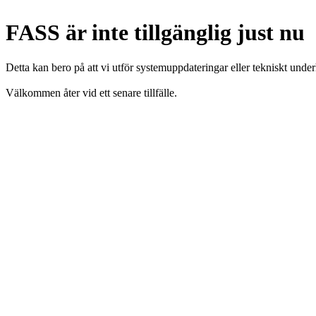
FASS är inte tillgänglig just nu
Detta kan bero på att vi utför systemuppdateringar eller tekniskt under
Välkommen åter vid ett senare tillfälle.