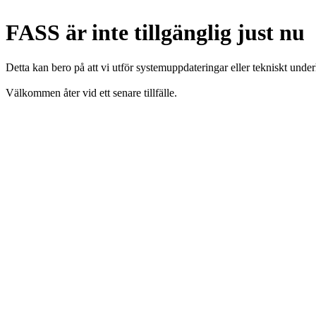
FASS är inte tillgänglig just nu
Detta kan bero på att vi utför systemuppdateringar eller tekniskt under
Välkommen åter vid ett senare tillfälle.