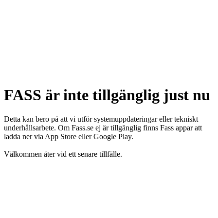
FASS är inte tillgänglig just nu
Detta kan bero på att vi utför systemuppdateringar eller tekniskt
underhållsarbete. Om Fass.se ej är tillgänglig finns Fass appar att
ladda ner via App Store eller Google Play.
Välkommen åter vid ett senare tillfälle.