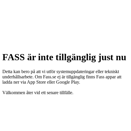
FASS är inte tillgänglig just nu
Detta kan bero på att vi utför systemuppdateringar eller tekniskt
underhållsarbete. Om Fass.se ej är tillgänglig finns Fass appar att
ladda ner via App Store eller Google Play.
Välkommen åter vid ett senare tillfälle.