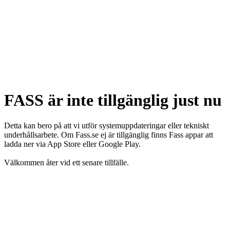
FASS är inte tillgänglig just nu
Detta kan bero på att vi utför systemuppdateringar eller tekniskt
underhållsarbete. Om Fass.se ej är tillgänglig finns Fass appar att
ladda ner via App Store eller Google Play.
Välkommen åter vid ett senare tillfälle.