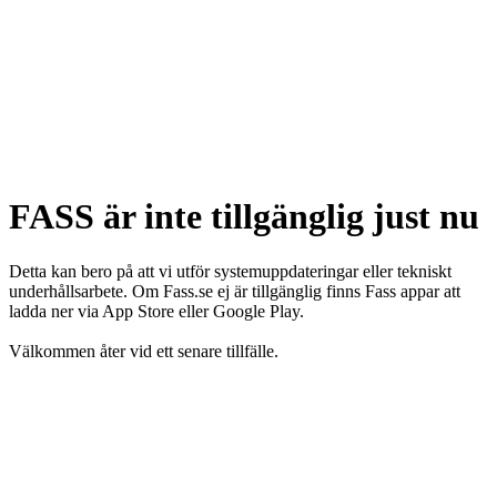
FASS är inte tillgänglig just nu
Detta kan bero på att vi utför systemuppdateringar eller tekniskt
underhållsarbete. Om Fass.se ej är tillgänglig finns Fass appar att
ladda ner via App Store eller Google Play.
Välkommen åter vid ett senare tillfälle.