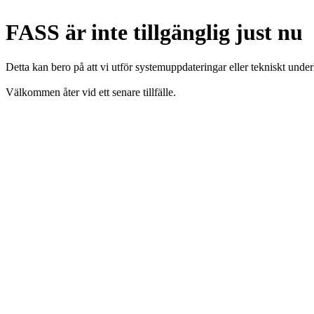
FASS är inte tillgänglig just nu
Detta kan bero på att vi utför systemuppdateringar eller tekniskt under
Välkommen åter vid ett senare tillfälle.