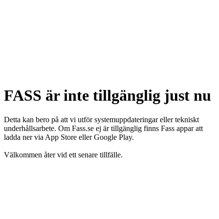
FASS är inte tillgänglig just nu
Detta kan bero på att vi utför systemuppdateringar eller tekniskt
underhållsarbete. Om Fass.se ej är tillgänglig finns Fass appar att
ladda ner via App Store eller Google Play.
Välkommen åter vid ett senare tillfälle.