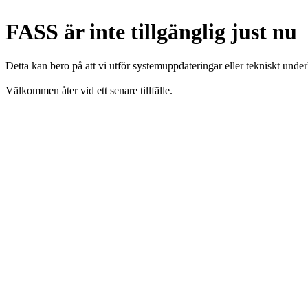
FASS är inte tillgänglig just nu
Detta kan bero på att vi utför systemuppdateringar eller tekniskt under
Välkommen åter vid ett senare tillfälle.