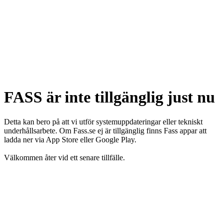
FASS är inte tillgänglig just nu
Detta kan bero på att vi utför systemuppdateringar eller tekniskt
underhållsarbete. Om Fass.se ej är tillgänglig finns Fass appar att
ladda ner via App Store eller Google Play.
Välkommen åter vid ett senare tillfälle.