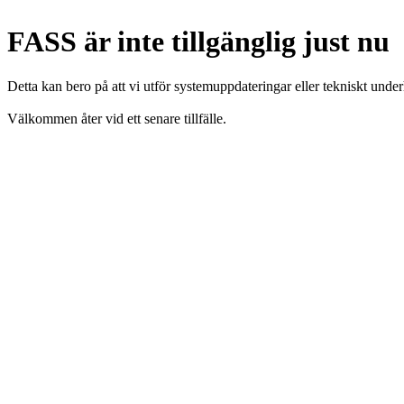
FASS är inte tillgänglig just nu
Detta kan bero på att vi utför systemuppdateringar eller tekniskt under
Välkommen åter vid ett senare tillfälle.