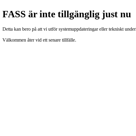
FASS är inte tillgänglig just nu
Detta kan bero på att vi utför systemuppdateringar eller tekniskt under
Välkommen åter vid ett senare tillfälle.