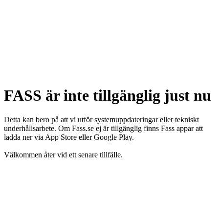
FASS är inte tillgänglig just nu
Detta kan bero på att vi utför systemuppdateringar eller tekniskt
underhållsarbete. Om Fass.se ej är tillgänglig finns Fass appar att
ladda ner via App Store eller Google Play.
Välkommen åter vid ett senare tillfälle.