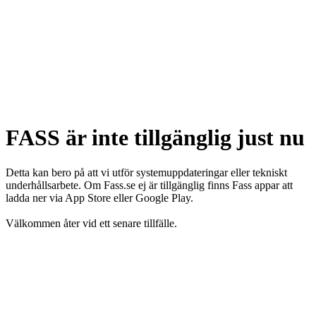
FASS är inte tillgänglig just nu
Detta kan bero på att vi utför systemuppdateringar eller tekniskt
underhållsarbete. Om Fass.se ej är tillgänglig finns Fass appar att
ladda ner via App Store eller Google Play.
Välkommen åter vid ett senare tillfälle.