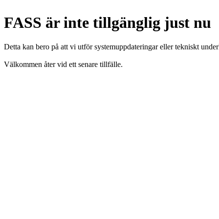
FASS är inte tillgänglig just nu
Detta kan bero på att vi utför systemuppdateringar eller tekniskt under
Välkommen åter vid ett senare tillfälle.