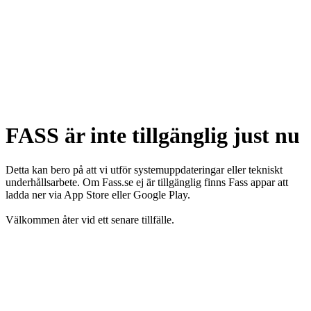
FASS är inte tillgänglig just nu
Detta kan bero på att vi utför systemuppdateringar eller tekniskt
underhållsarbete. Om Fass.se ej är tillgänglig finns Fass appar att
ladda ner via App Store eller Google Play.
Välkommen åter vid ett senare tillfälle.