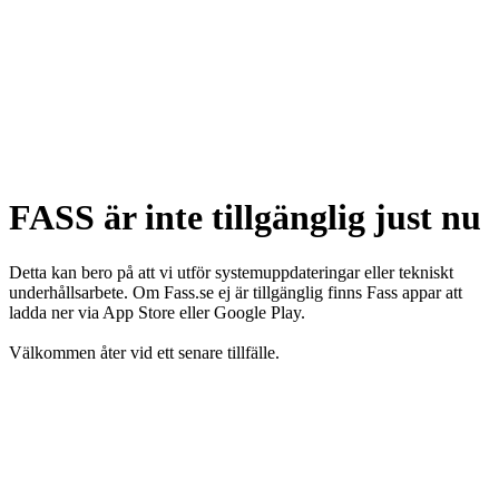
FASS är inte tillgänglig just nu
Detta kan bero på att vi utför systemuppdateringar eller tekniskt
underhållsarbete. Om Fass.se ej är tillgänglig finns Fass appar att
ladda ner via App Store eller Google Play.
Välkommen åter vid ett senare tillfälle.