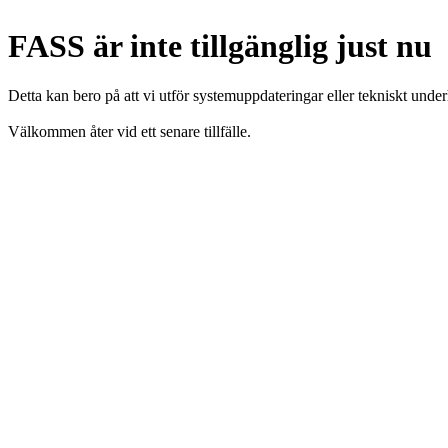
FASS är inte tillgänglig just nu
Detta kan bero på att vi utför systemuppdateringar eller tekniskt under
Välkommen åter vid ett senare tillfälle.