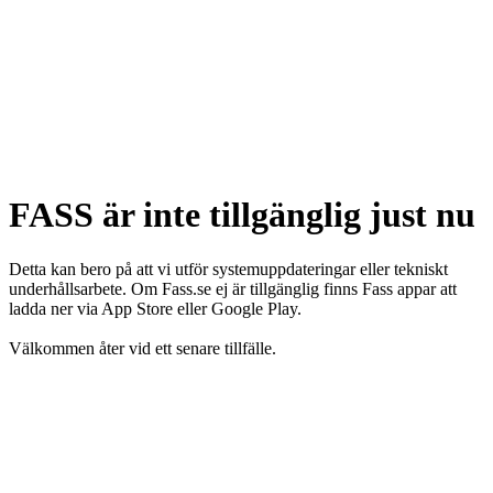
FASS är inte tillgänglig just nu
Detta kan bero på att vi utför systemuppdateringar eller tekniskt
underhållsarbete. Om Fass.se ej är tillgänglig finns Fass appar att
ladda ner via App Store eller Google Play.
Välkommen åter vid ett senare tillfälle.