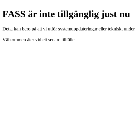
FASS är inte tillgänglig just nu
Detta kan bero på att vi utför systemuppdateringar eller tekniskt under
Välkommen åter vid ett senare tillfälle.