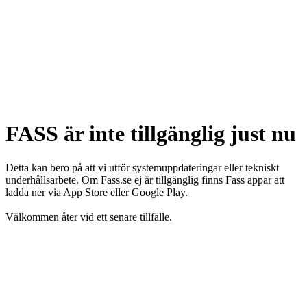
FASS är inte tillgänglig just nu
Detta kan bero på att vi utför systemuppdateringar eller tekniskt
underhållsarbete. Om Fass.se ej är tillgänglig finns Fass appar att
ladda ner via App Store eller Google Play.
Välkommen åter vid ett senare tillfälle.