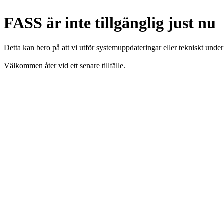
FASS är inte tillgänglig just nu
Detta kan bero på att vi utför systemuppdateringar eller tekniskt under
Välkommen åter vid ett senare tillfälle.