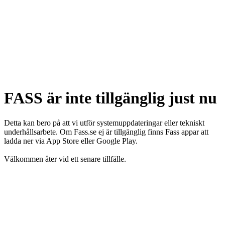
FASS är inte tillgänglig just nu
Detta kan bero på att vi utför systemuppdateringar eller tekniskt
underhållsarbete. Om Fass.se ej är tillgänglig finns Fass appar att
ladda ner via App Store eller Google Play.
Välkommen åter vid ett senare tillfälle.