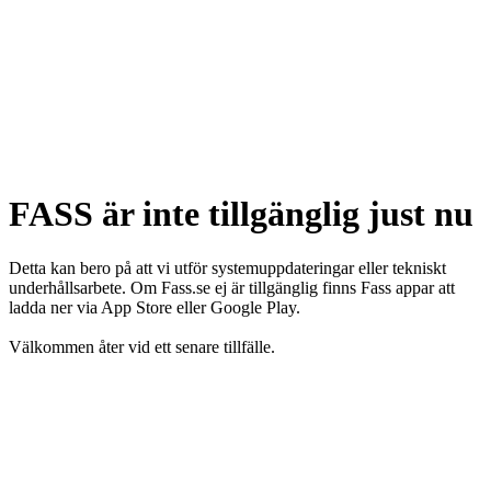
FASS är inte tillgänglig just nu
Detta kan bero på att vi utför systemuppdateringar eller tekniskt
underhållsarbete. Om Fass.se ej är tillgänglig finns Fass appar att
ladda ner via App Store eller Google Play.
Välkommen åter vid ett senare tillfälle.