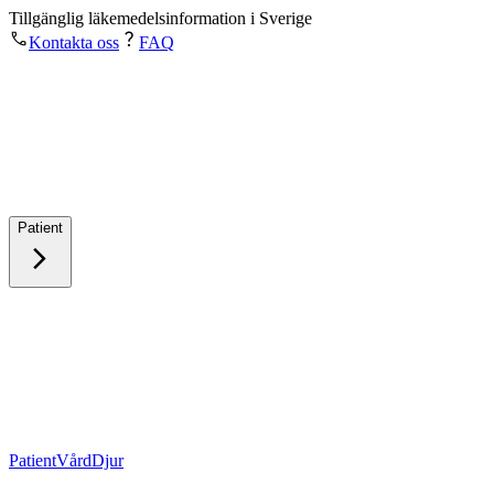
Tillgänglig läkemedelsinformation i Sverige
Kontakta oss
FAQ
Patient
Patient
Vård
Djur