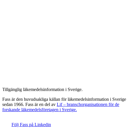
Tillgänglig läkemedelsinformation i Sverige.
Fass är den huvudsakliga källan för läkemedelsinformation i Sverige
sedan 1966. Fass är en del av
Lif – branschorganisationen för de
forskande läkemedelsföretagen i Sverige.
Följ Fass på Linkedin