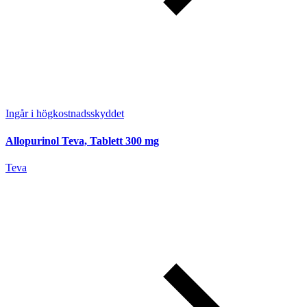
Ingår i högkostnadsskyddet
Allopurinol Teva, Tablett 300 mg
Teva