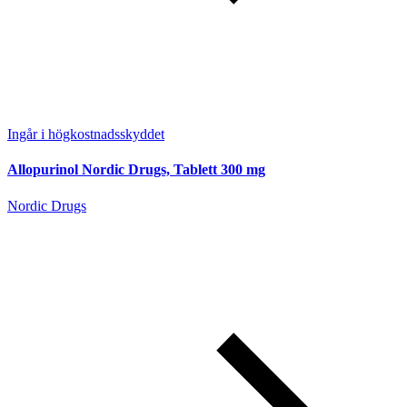
Ingår i högkostnadsskyddet
Allopurinol Nordic Drugs, Tablett 300 mg
Nordic Drugs