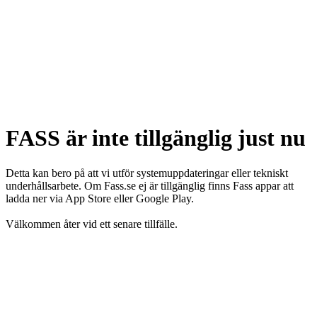
FASS är inte tillgänglig just nu
Detta kan bero på att vi utför systemuppdateringar eller tekniskt
underhållsarbete. Om Fass.se ej är tillgänglig finns Fass appar att
ladda ner via App Store eller Google Play.
Välkommen åter vid ett senare tillfälle.