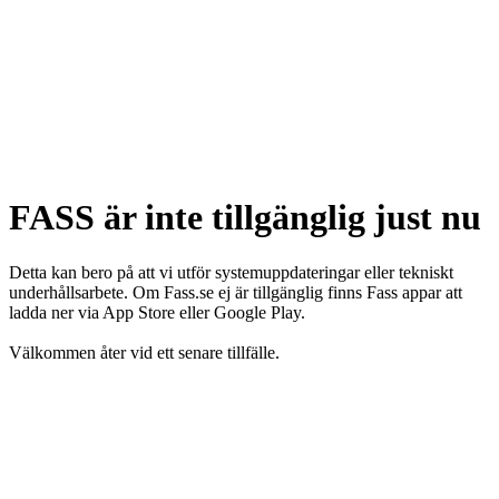
FASS är inte tillgänglig just nu
Detta kan bero på att vi utför systemuppdateringar eller tekniskt
underhållsarbete. Om Fass.se ej är tillgänglig finns Fass appar att
ladda ner via App Store eller Google Play.
Välkommen åter vid ett senare tillfälle.