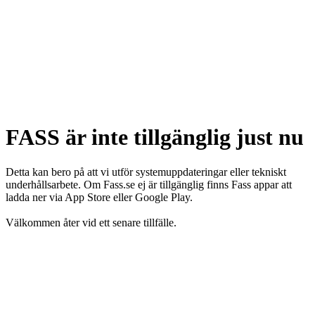
FASS är inte tillgänglig just nu
Detta kan bero på att vi utför systemuppdateringar eller tekniskt
underhållsarbete. Om Fass.se ej är tillgänglig finns Fass appar att
ladda ner via App Store eller Google Play.
Välkommen åter vid ett senare tillfälle.