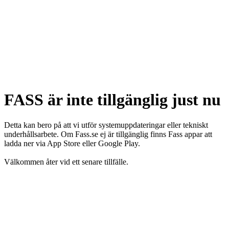
FASS är inte tillgänglig just nu
Detta kan bero på att vi utför systemuppdateringar eller tekniskt
underhållsarbete. Om Fass.se ej är tillgänglig finns Fass appar att
ladda ner via App Store eller Google Play.
Välkommen åter vid ett senare tillfälle.