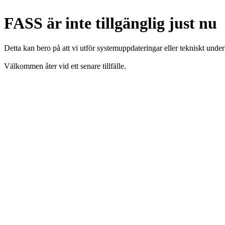
FASS är inte tillgänglig just nu
Detta kan bero på att vi utför systemuppdateringar eller tekniskt under
Välkommen åter vid ett senare tillfälle.