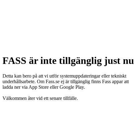
FASS är inte tillgänglig just nu
Detta kan bero på att vi utför systemuppdateringar eller tekniskt
underhållsarbete. Om Fass.se ej är tillgänglig finns Fass appar att
ladda ner via App Store eller Google Play.
Välkommen åter vid ett senare tillfälle.