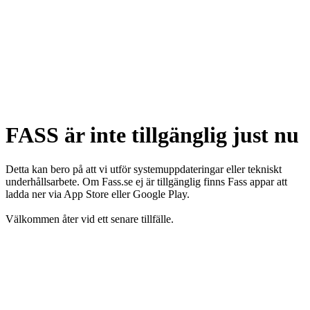
FASS är inte tillgänglig just nu
Detta kan bero på att vi utför systemuppdateringar eller tekniskt
underhållsarbete. Om Fass.se ej är tillgänglig finns Fass appar att
ladda ner via App Store eller Google Play.
Välkommen åter vid ett senare tillfälle.