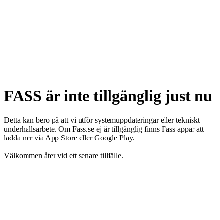
FASS är inte tillgänglig just nu
Detta kan bero på att vi utför systemuppdateringar eller tekniskt
underhållsarbete. Om Fass.se ej är tillgänglig finns Fass appar att
ladda ner via App Store eller Google Play.
Välkommen åter vid ett senare tillfälle.