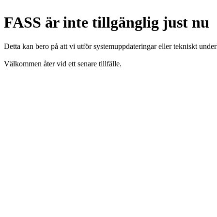
FASS är inte tillgänglig just nu
Detta kan bero på att vi utför systemuppdateringar eller tekniskt under
Välkommen åter vid ett senare tillfälle.